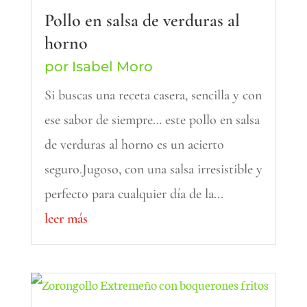
Pollo en salsa de verduras al
horno
por
Isabel Moro
Si buscas una receta casera, sencilla y con
ese sabor de siempre… este pollo en salsa
de verduras al horno es un acierto
seguro.Jugoso, con una salsa irresistible y
perfecto para cualquier día de la...
leer más