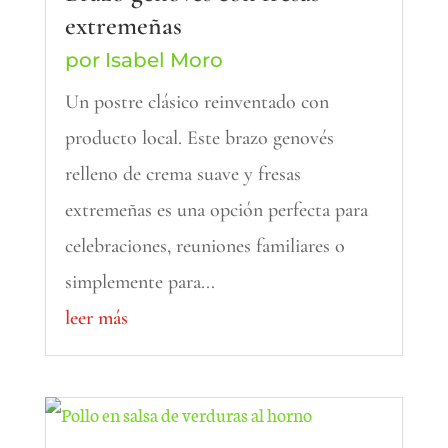
extremeñas
por
Isabel Moro
Un postre clásico reinventado con
producto local. Este brazo genovés
relleno de crema suave y fresas
extremeñas es una opción perfecta para
celebraciones, reuniones familiares o
simplemente para...
leer más