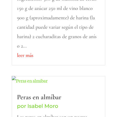
150 g de azúcar 250 ml de vino blanco
900 g (aproximadamente) de harina (la
cantidad puede variar según el tipo de
harina) 2 cucharaditas de granos de anís
o 2...
leer más
Peras en almíbar
por
Isabel Moro
Las peras en almíbar son un postre