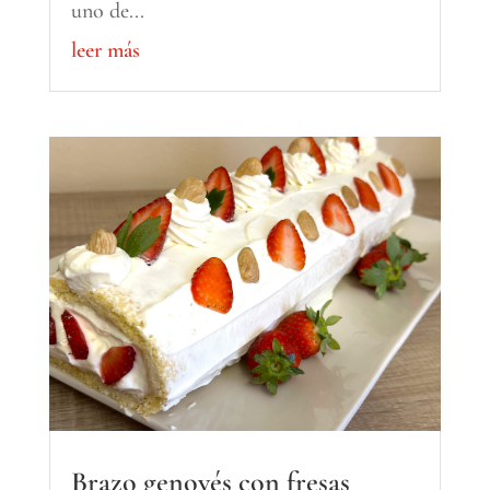
uno de...
leer más
Brazo genovés con fresas