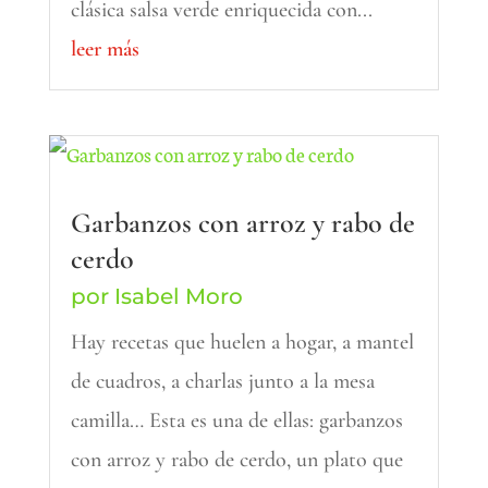
clásica salsa verde enriquecida con...
leer más
Garbanzos con arroz y rabo de
cerdo
por
Isabel Moro
Hay recetas que huelen a hogar, a mantel
de cuadros, a charlas junto a la mesa
camilla… Esta es una de ellas: garbanzos
con arroz y rabo de cerdo, un plato que