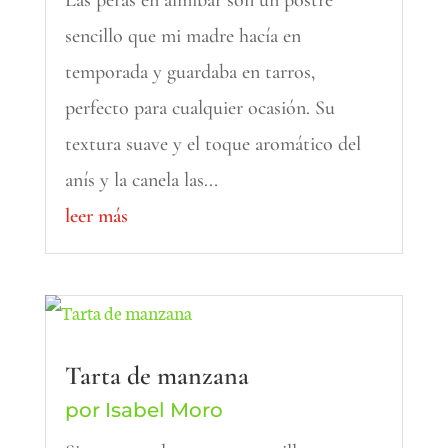
sencillo que mi madre hacía en
temporada y guardaba en tarros,
perfecto para cualquier ocasión. Su
textura suave y el toque aromático del
anís y la canela las...
leer más
Tarta de manzana
por
Isabel Moro