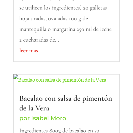
se utilicen los ingredientes) 20 galletas
hojaldradas, ovaladas 100 g de
mantequilla o margarina 250 ml de leche
2 cucharadas de...
leer más
Bacalao con salsa de pimentón
de la Vera
por
Isabel Moro
Ingredientes 800g de bacalao en su