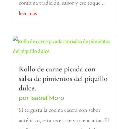
combina tradición, sabor y ese toque...
leer más
Rollo de carne picada con
salsa de pimientos del piquillo
dulce.
por
Isabel Moro
Si te gusta la cocina casera con sabor
auténtico, esta receta te va a encantar. El