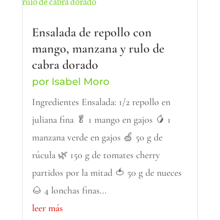
Ensalada de repollo con
mango, manzana y rulo de
cabra dorado
por
Isabel Moro
Ingredientes Ensalada: 1/2 repollo en
juliana fina 🥬 1 mango en gajos 🥭 1
manzana verde en gajos 🍏 50 g de
rúcula 🌿 150 g de tomates cherry
partidos por la mitad 🍅 50 g de nueces
🌰 4 lonchas finas...
leer más