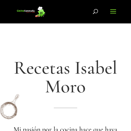
Recetas Isabel
Moro
Mi pasión por la cocina hace que haya