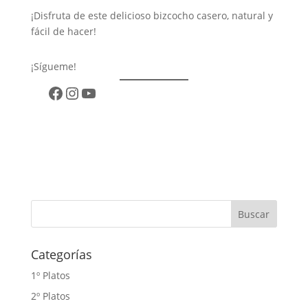
¡Disfruta de este delicioso bizcocho casero, natural y
fácil de hacer!
¡Sígueme!
Facebook
Instagram
YouTube
Categorías
1º Platos
2º Platos