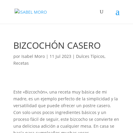
BIZCOCHÓN CASERO
por
Isabel Moro
|
11 Jul 2023
|
Dulces Típicos
,
Recetas
Este «Bizcochón», una receta muy básica de mi
madre, es un ejemplo perfecto de la simplicidad y la
versatilidad que puede ofrecer un postre casero.
Con solo unos pocos ingredientes básicos y un
proceso fácil de seguir, este bizcocho se convierte en
una deliciosa adición a cualquier mesa. En casa se
hacía para cumpleaños muchas veces.