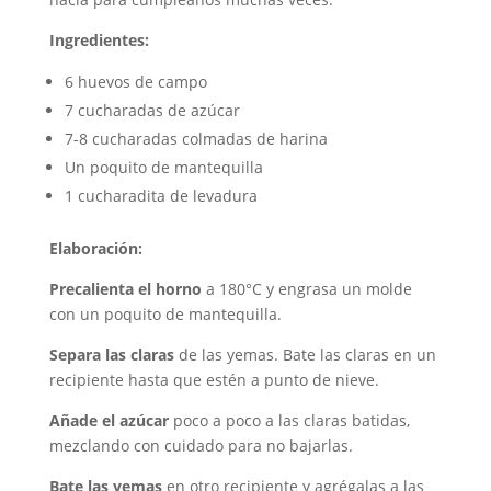
Ingredientes:
6 huevos de campo
7 cucharadas de azúcar
7-8 cucharadas colmadas de harina
Un poquito de mantequilla
1 cucharadita de levadura
Elaboración:
Precalienta el horno
a 180°C y engrasa un molde
con un poquito de mantequilla.
Separa las claras
de las yemas. Bate las claras en un
recipiente hasta que estén a punto de nieve.
Añade el azúcar
poco a poco a las claras batidas,
mezclando con cuidado para no bajarlas.
Bate las yemas
en otro recipiente y agrégalas a las