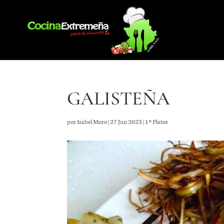
GALISTEÑA
por
Isabel Moro
|
27 Jun 2023
|
1º Platos