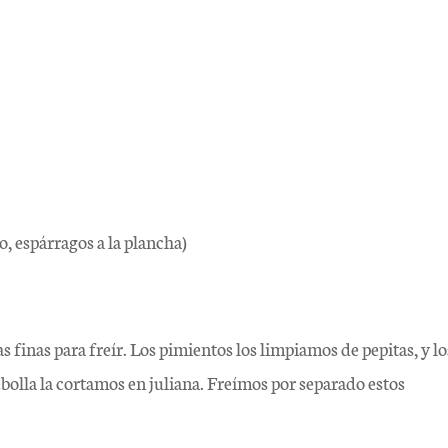
o, espárragos a la plancha)
s finas para freír. Los pimientos los limpiamos de pepitas, y lo
olla la cortamos en juliana. Freímos por separado estos