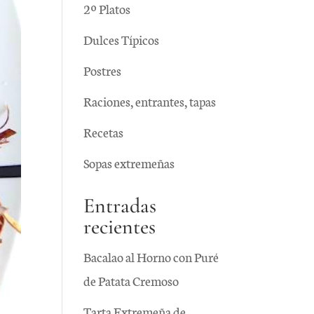
2º Platos
Dulces Típicos
Postres
Raciones, entrantes, tapas
Recetas
Sopas extremeñas
Entradas
recientes
Bacalao al Horno con Puré
de Patata Cremoso
Tarta Extremeña de