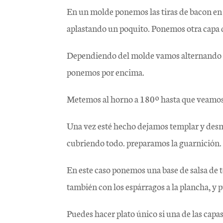
En un molde ponemos las tiras de bacon en 
aplastando un poquito. Ponemos otra capa d
Dependiendo del molde vamos alternando ha
ponemos por encima.
Metemos al horno a 180º hasta que veamos 
Una vez esté hecho dejamos templar y desm
cubriendo todo. preparamos la guarnición
En este caso ponemos una base de salsa d
también con los espárragos a la plancha, y p
Puedes hacer plato único si una de las capas