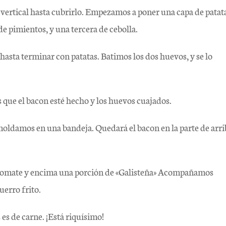
vertical hasta cubrirlo. Empezamos a poner una capa de patat
e pimientos, y una tercera de cebolla.
sta terminar con patatas. Batimos los dos huevos, y se lo
que el bacon esté hecho y los huevos cuajados.
oldamos en una bandeja. Quedará el bacon en la parte de arri
.
e tomate y encima una porción de «Galisteña» Acompañamos
uerro frito.
 es de carne. ¡Está riquísimo!