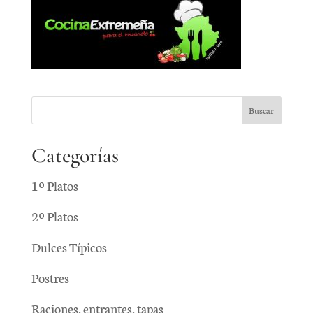
Categorías
1º Platos
2º Platos
Dulces Típicos
Postres
Raciones, entrantes, tapas