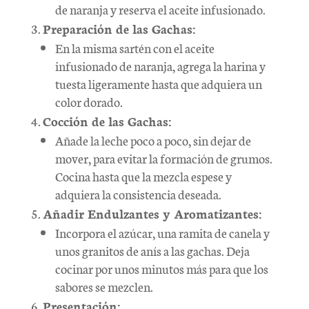
de naranja y reserva el aceite infusionado.
Preparación de las Gachas:
En la misma sartén con el aceite
infusionado de naranja, agrega la harina y
tuesta ligeramente hasta que adquiera un
color dorado.
Cocción de las Gachas:
Añade la leche poco a poco, sin dejar de
mover, para evitar la formación de grumos.
Cocina hasta que la mezcla espese y
adquiera la consistencia deseada.
Añadir Endulzantes y Aromatizantes:
Incorpora el azúcar, una ramita de canela y
unos granitos de anís a las gachas. Deja
cocinar por unos minutos más para que los
sabores se mezclen.
Presentación: