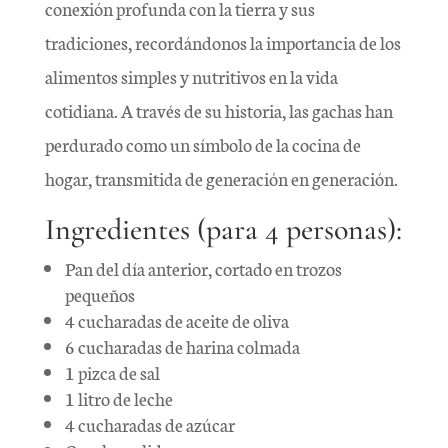
conexión profunda con la tierra y sus
tradiciones, recordándonos la importancia de los
alimentos simples y nutritivos en la vida
cotidiana. A través de su historia, las gachas han
perdurado como un símbolo de la cocina de
hogar, transmitida de generación en generación.
Ingredientes (para 4 personas):
Pan del día anterior, cortado en trozos
pequeños
4 cucharadas de aceite de oliva
6 cucharadas de harina colmada
1 pizca de sal
1 litro de leche
4 cucharadas de azúcar