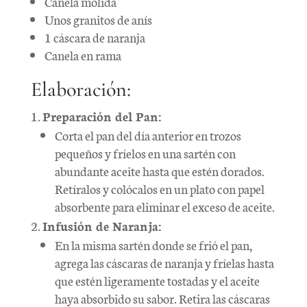
Canela molida
Unos granitos de anís
1 cáscara de naranja
Canela en rama
Elaboración:
Preparación del Pan:
Corta el pan del día anterior en trozos
pequeños y fríelos en una sartén con
abundante aceite hasta que estén dorados.
Retíralos y colócalos en un plato con papel
absorbente para eliminar el exceso de aceite.
Infusión de Naranja:
En la misma sartén donde se frió el pan,
agrega las cáscaras de naranja y fríelas hasta
que estén ligeramente tostadas y el aceite
haya absorbido su sabor. Retira las cáscaras