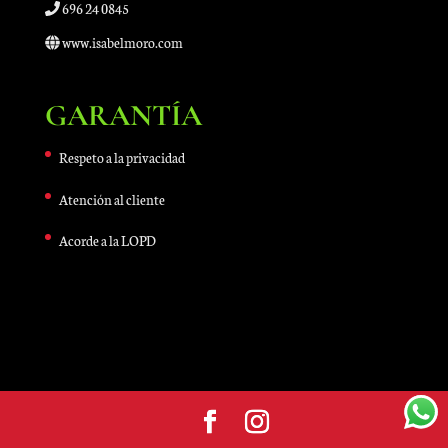
696 24 0845
www.isabelmoro.com
GARANTÍA
Respeto a la privacidad
Atención al cliente
Acorde a la LOPD