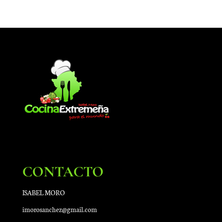
CONTACTO
ISABEL MORO
imorosanchez@gmail.com