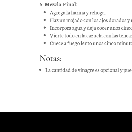
Mezcla Final
:
Agrega la harina y rehoga.
Haz un majado con los ajos dorados y u
Incorpora agua y deja cocer unos cinc
Vierte todo en la cazuela con las tencas
Cuece a fuego lento unos cinco minutos
Notas:
La cantidad de vinagre es opcional y pued