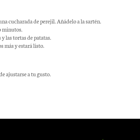
na cucharada de perejil. Añádelo a la sartén.
o minutos.
 y las tortas de patatas.
 más y estará listo.
e ajustarse a tu gusto.