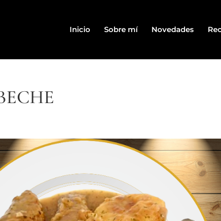
Inicio
Sobre mí
Novedades
Rec
BECHE