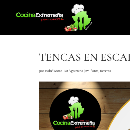
TENCAS EN ESCA
por
Isabel Moro
|
30 Ago 2023
|
2º Platos
,
Recetas