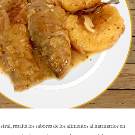
ral, resalta los sabores de los alimentos al marinarlos en