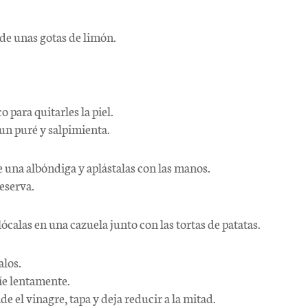
ade unas gotas de limón.
 para quitarles la piel.
un puré y salpimienta.
 una albóndiga y aplástalas con las manos.
Reserva.
lócalas en una cazuela junto con las tortas de patatas.
alos.
ríe lentamente.
de el vinagre, tapa y deja reducir a la mitad.