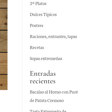
2º Platos
Dulces Típicos
Postres
Raciones, entrantes, tapas
Recetas
Sopas extremeñas
Entradas
recientes
Bacalao al Horno con Puré
de Patata Cremoso
Tarta Extremeña de