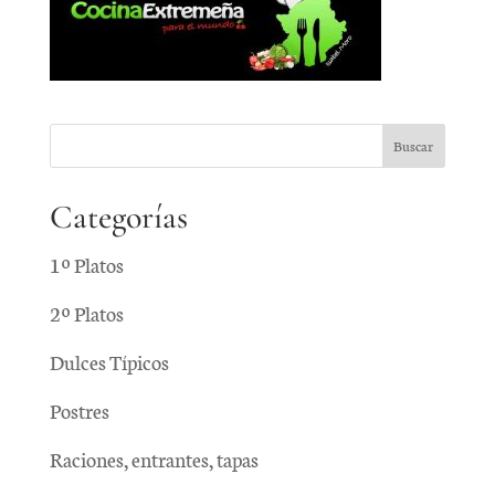
Categorías
1º Platos
2º Platos
Dulces Típicos
Postres
Raciones, entrantes, tapas