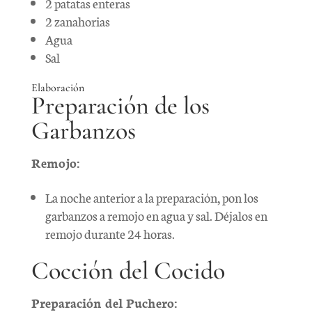
2 patatas enteras
2 zanahorias
Agua
Sal
Elaboración
Preparación de los
Garbanzos
Remojo:
La noche anterior a la preparación, pon los
garbanzos a remojo en agua y sal. Déjalos en
remojo durante 24 horas.
Cocción del Cocido
Preparación del Puchero: