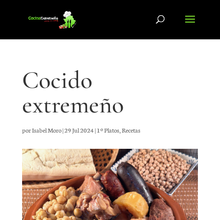
Cocido
extremeño
por
Isabel Moro
|
29 Jul 2024
|
1º Platos
,
Recetas