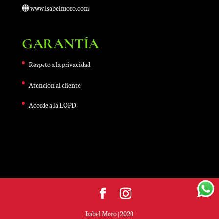
www.isabelmoro.com
GARANTÍA
Respeto a la privacidad
Atención al cliente
Acorde a la LOPD
Isabel Moro | 2020