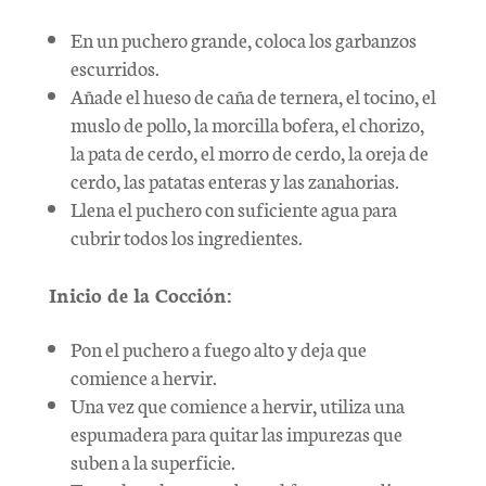
En un puchero grande, coloca los garbanzos
escurridos.
Añade el hueso de caña de ternera, el tocino, el
muslo de pollo, la morcilla bofera, el chorizo,
la pata de cerdo, el morro de cerdo, la oreja de
cerdo, las patatas enteras y las zanahorias.
Llena el puchero con suficiente agua para
cubrir todos los ingredientes.
Inicio de la Cocción:
Pon el puchero a fuego alto y deja que
comience a hervir.
Una vez que comience a hervir, utiliza una
espumadera para quitar las impurezas que
suben a la superficie.