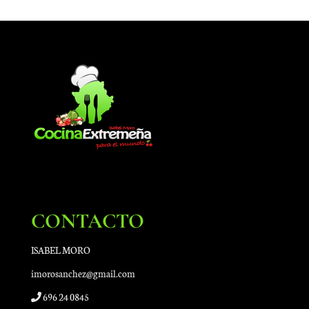
CONTACTO
ISABEL MORO
imorosanchez@gmail.com
696 24 0845