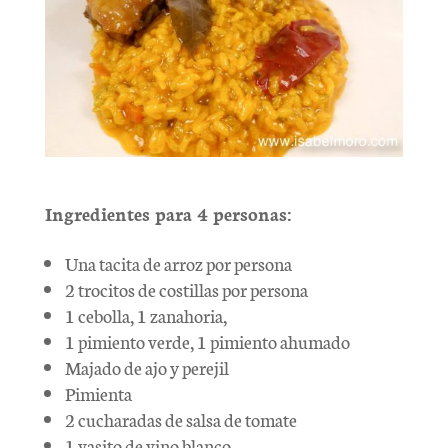
Ingredientes para 4 personas:
Una tacita de arroz por persona
2 trocitos de costillas por persona
1 cebolla, 1 zanahoria,
1 pimiento verde, 1 pimiento ahumado
Majado de ajo y perejil
Pimienta
2 cucharadas de salsa de tomate
1 vasito de vino blanco