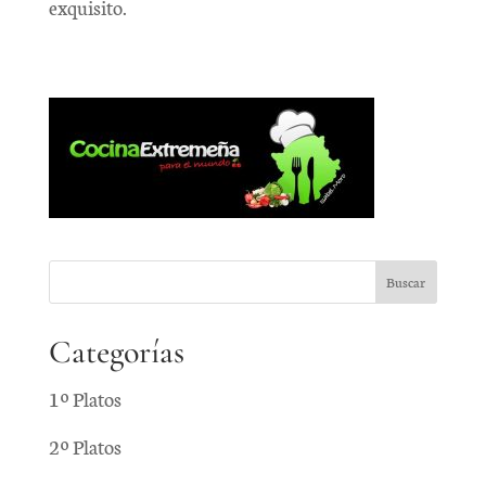
exquisito.
Categorías
1º Platos
2º Platos