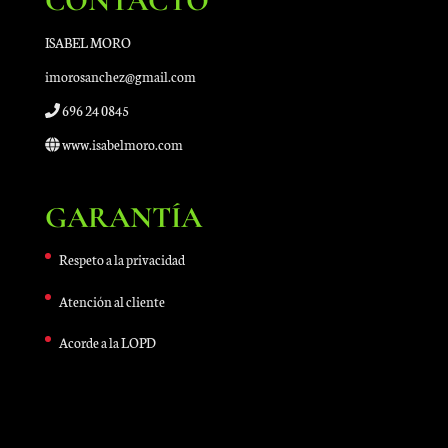
CONTACTO
ISABEL MORO
imorosanchez@gmail.com
696 24 0845
www.isabelmoro.com
GARANTÍA
Respeto a la privacidad
Atención al cliente
Acorde a la LOPD