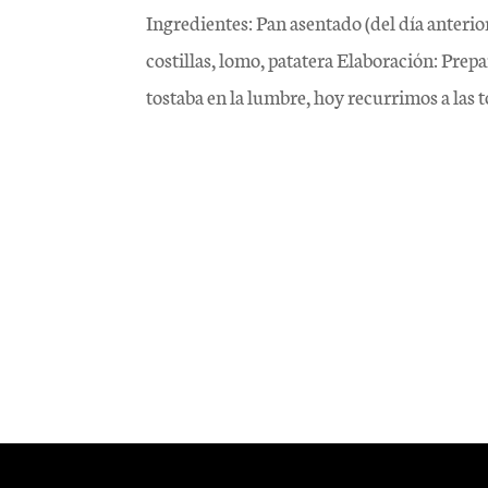
Ingredientes: Pan asentado (del día anteri
costillas, lomo, patatera Elaboración: Prepa
tostaba en la lumbre, hoy recurrimos a las t