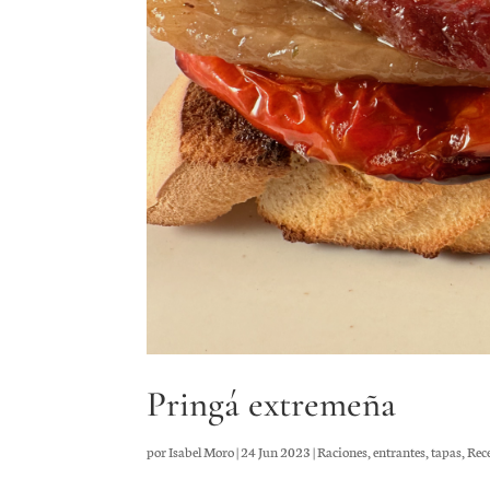
Pringá extremeña
por
Isabel Moro
|
24 Jun 2023
|
Raciones, entrantes, tapas
,
Rec