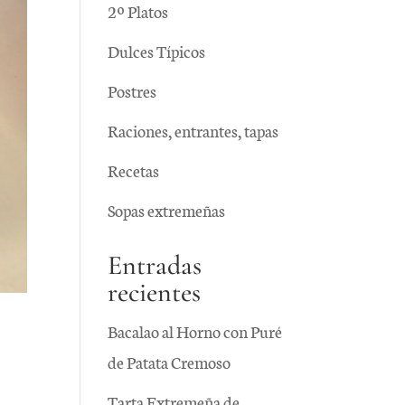
2º Platos
Dulces Típicos
Postres
Raciones, entrantes, tapas
Recetas
Sopas extremeñas
Entradas
recientes
Bacalao al Horno con Puré
de Patata Cremoso
Tarta Extremeña de