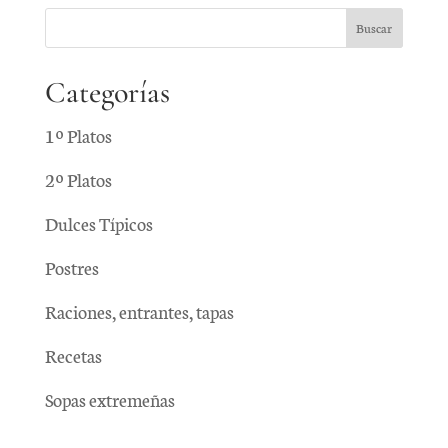
Categorías
1º Platos
2º Platos
Dulces Típicos
Postres
Raciones, entrantes, tapas
Recetas
Sopas extremeñas