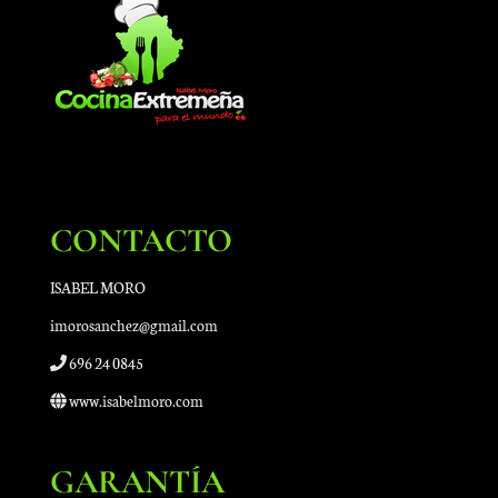
CONTACTO
ISABEL MORO
imorosanchez@gmail.com
696 24 0845
www.isabelmoro.com
GARANTÍA