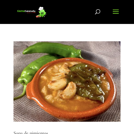
Sopa de pimientos