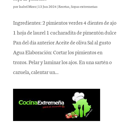
por
Isabel Moro
|
13 Jun 2024
|
Recetas
,
Sopas extremeñas
Ingredientes: 2 pimientos verdes 4 dientes de ajo
1 hoja de laurel 1 cucharadita de pimentón dulce
Pan del día anterior Aceite de oliva Sal al gusto
Agua Elaboración: Cortar los pimientos en
trozos. Pelar y laminar los ajos. En una sartén o
cazuela, calentar un...