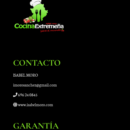
CONTACTO
ISABEL MORO
imorosanchez@gmail.com
696 24 0845
www.isabelmoro.com
GARANTÍA