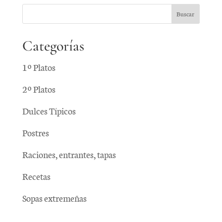
Categorías
1º Platos
2º Platos
Dulces Típicos
Postres
Raciones, entrantes, tapas
Recetas
Sopas extremeñas