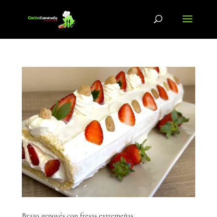
Brazo genovés con fresas extremeñas