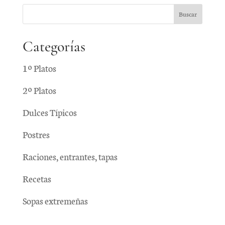
Categorías
1º Platos
2º Platos
Dulces Típicos
Postres
Raciones, entrantes, tapas
Recetas
Sopas extremeñas