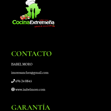
CONTACTO
ISABEL MORO
imorosanchez@gmail.com
696 24 0845
www.isabelmoro.com
GARANTÍA