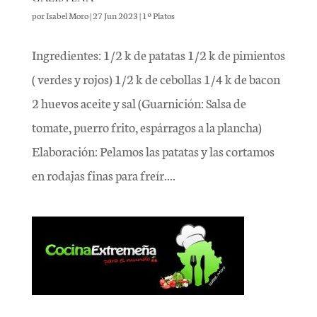
por
Isabel Moro
|
27 Jun 2023
|
1º Platos
Ingredientes: 1/2 k de patatas 1/2 k de pimientos
( verdes y rojos) 1/2 k de cebollas 1/4 k de bacon
2 huevos aceite y sal (Guarnición: Salsa de
tomate, puerro frito, espárragos a la plancha)
Elaboración: Pelamos las patatas y las cortamos
en rodajas finas para freír....