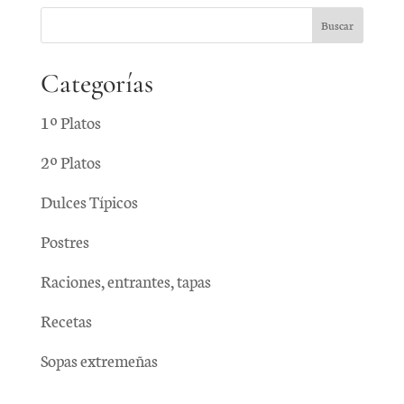
Categorías
1º Platos
2º Platos
Dulces Típicos
Postres
Raciones, entrantes, tapas
Recetas
Sopas extremeñas