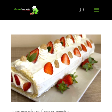
Brazo genovés con fresas extremeñas