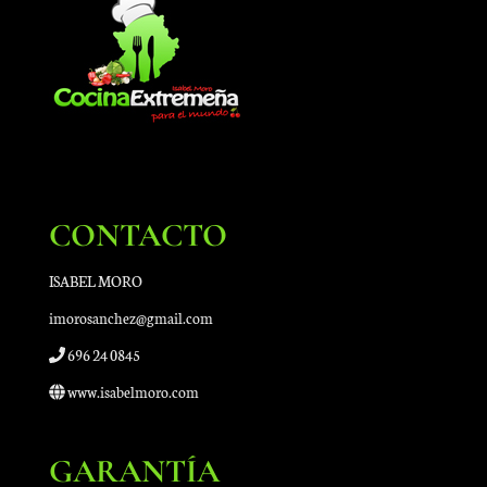
CONTACTO
ISABEL MORO
imorosanchez@gmail.com
696 24 0845
www.isabelmoro.com
GARANTÍA