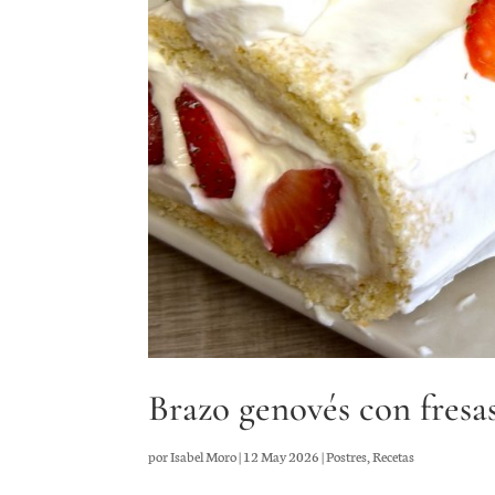
Brazo genovés con fresa
por
Isabel Moro
|
12 May 2026
|
Postres
,
Recetas