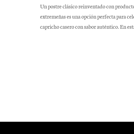
Un postre clásico reinventado con producto
extremeñas es una opción perfecta para cel
capricho casero con sabor auténtico. En esta