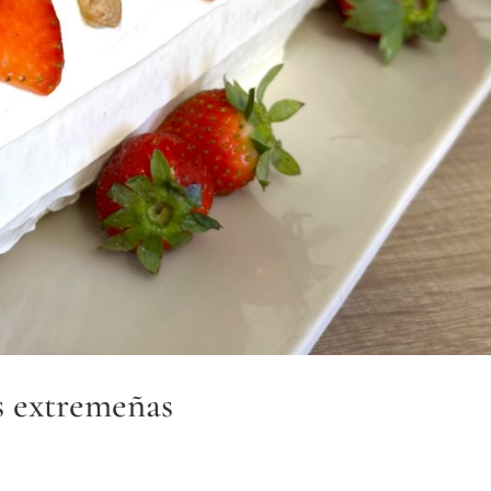
s extremeñas