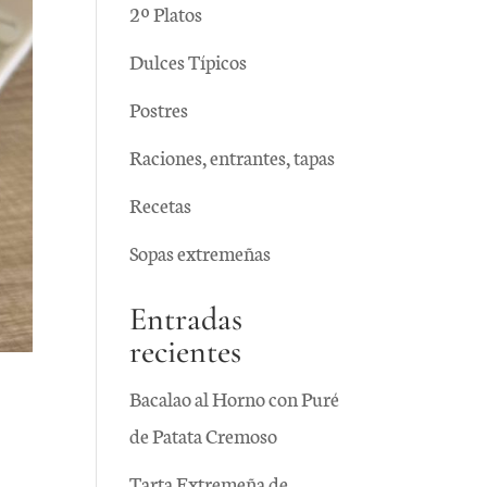
2º Platos
Dulces Típicos
Postres
Raciones, entrantes, tapas
Recetas
Sopas extremeñas
Entradas
recientes
Bacalao al Horno con Puré
de Patata Cremoso
Tarta Extremeña de