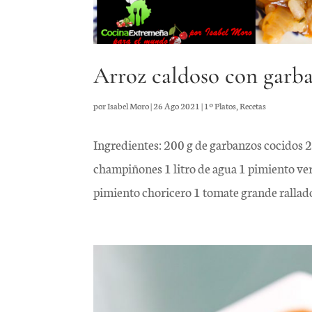
Arroz caldoso con garb
por
Isabel Moro
|
26 Ago 2021
|
1º Platos
,
Recetas
Ingredientes: 200 g de garbanzos cocidos 
champiñones 1 litro de agua 1 pimiento ver
pimiento choricero 1 tomate grande rallado 