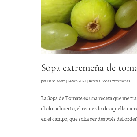
Sopa extremeña de tom
por
Isabel Moro
|
14 Sep 2021
|
Recetas
,
Sopas extremeñas
La Sopa de Tomate es una receta que me tr
el olor a huerto, el recuerdo de aquella m
en el campo, que solía ser después del ordeño