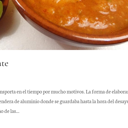
ate
ansporta en el tiempo por mucho motivos. La forma de elabora
erendera de aluminio donde se guardaba hasta la hora del desa
 de las...