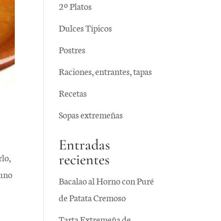
2º Platos
Dulces Típicos
Postres
Raciones, entrantes, tapas
Recetas
Sopas extremeñas
Entradas
recientes
rlo,
yuno
Bacalao al Horno con Puré
de Patata Cremoso
Tarta Extremeña de